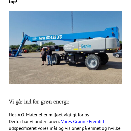
top!
Vi går ind for grøn energi:
Hos A.O. Materiel er miljøet vigtigt for os!
Derfor har vi under fanen:
Vores Grønne Fremtid
udspecificeret vores mål og visioner på emnet og hvilke