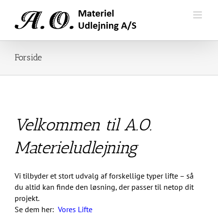
Skip
to
content
Forside
Velkommen til A.O.
Materieludlejning
Vi tilbyder et stort udvalg af forskellige typer lifte – så
du altid kan finde den løsning, der passer til netop dit
projekt.
Se dem her:
Vores Lifte