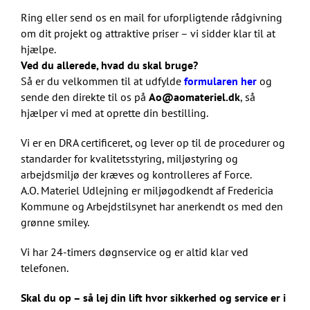
Ring eller send os en mail for uforpligtende rådgivning
om dit projekt og attraktive priser – vi sidder klar til at
hjælpe.
Ved du allerede, hvad du skal bruge?
Så er du velkommen til at udfylde
formularen her
og
sende den direkte til os på
Ao@aomateriel.dk
,
så
hjælper vi med at oprette din bestilling.
Vi er en DRA certificeret, og lever op til de procedurer og
standarder for kvalitetsstyring, miljøstyring og
arbejdsmiljø der kræves og kontrolleres af Force.
A.O. Materiel Udlejning er miljøgodkendt af Fredericia
Kommune og Arbejdstilsynet har anerkendt os med den
grønne smiley.
Vi har 24-timers døgnservice og er altid klar ved
telefonen.
Skal du op – så lej din lift hvor sikkerhed og service er i